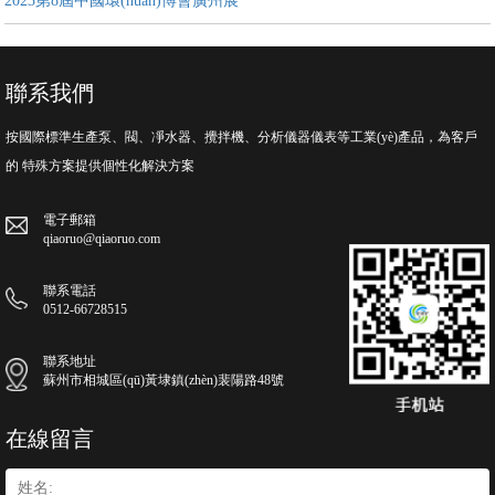
2023第8屆中國環(huán)博會廣州展
聯系我們
按國際標準生產泵、閥、凈水器、攪拌機、分析儀器儀表等工業(yè)產品，為客戶
的 特殊方案提供個性化解決方案
電子郵箱
qiaoruo@qiaoruo.com
聯系電話
0512-66728515
聯系地址
蘇州市相城區(qū)黃埭鎮(zhèn)裴陽路48號
在線留言