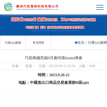
首頁
>
行業(yè)新聞
行業(yè)新聞
常見問答
巧若將攜亮相9月廣州環(huán)博會
作者： 來源： 日期：2023/8/30 15:50:34 人氣：1908
時間：2023.9.20-22
地點：中國進出口商品交易會展館B區(qū)