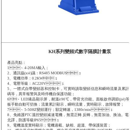
KH系列變頻式數字隔膜計量泵
產品亮點：
1、4-20MA輸入；
2、通訊協(xié)議：RS485 MODBUS；
3、電機功率：0.2KW；
4、電壓等級：AC220V；
5、一體式自帶變頻器和控制卡，可實時讀取變頻信息和瞬時流量及累計
碼等，異常報警與及時停機自保護功能；
6、LED液晶顯示屏，耐溫≧90℃，帶背光功能。面板啟停調節(jié)等操作
板手動自動可切換；流量累計顯示，瞬時流量，實時顯示，故障報警；
7、5-50HZ變頻運行；額定轉速，1380r/min；
8、免維護PTC溫控變頻減速電機，無需正轉 反轉，無需加油、換油。
北譯，防護等級IP65；
9、電機溫度實時顯示；電機過載、缺相、超溫、帶保護裝置；