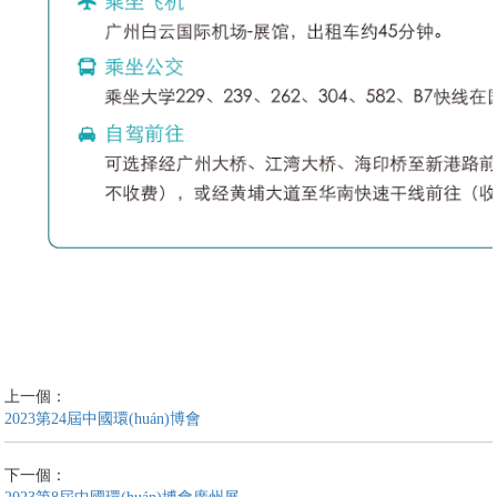
上一個：
2023第24屆中國環(huán)博會
下一個：