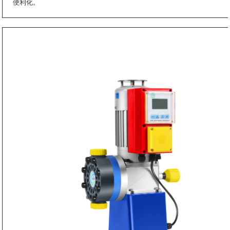
便利化。