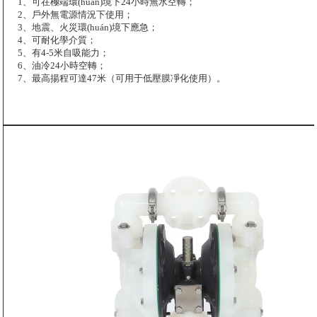
1、可在極端環(huán)境下24小時無水空轉；
2、戶外無電源情況下使用；
3、地震、火災環(huán)境下應急；
4、可耐化學介質；
5、有4-5米自吸能力；
6、油冷24小時空轉；
7、最高揚程可達47米（可用于低壓膜凈化使用）。