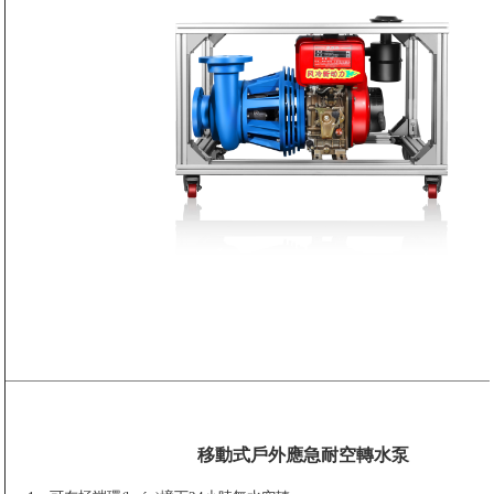
移動式戶外應急耐空轉水泵