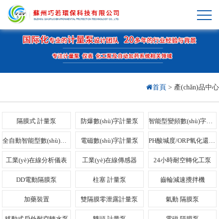
首頁
>
產(chǎn)品中心
隔膜式 計量泵
防爆數(shù)字計量泵
智能型變頻數(shù)字計量泵
全自動智能型數(shù)字電動隔膜泵
電磁數(shù)字計量泵
PH酸堿度/ORP氧化還原全自動高精…
工業(yè)在線分析儀表
工業(yè)在線傳感器
24小時耐空轉化工泵
DD電動隔膜泵
柱塞 計量泵
齒輪減速攪拌機
加藥裝置
雙隔膜零泄露計量泵
氣動 隔膜泵
移動式戶外耐空轉水泵
雙頭 計量泵
電磁 隔膜泵