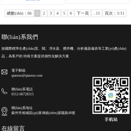
總數(shù)：66
1
2
3
4
5
6
下一頁
..11
頁次：1/11
聯(lián)系我們
按國際標準生產(chǎn)泵、閥、凈水器、攪拌機、分析儀器儀表等工業(yè)產(chǎn)
品，為客戶的 特殊方案提供個性化解決方案
電子郵箱
qiaoruo@qiaoruo.com
聯(lián)系電話
0512-66728515
聯(lián)系地址
蘇州市相城區(qū)黃埭鎮(zhèn)裴陽路48號
在線留言