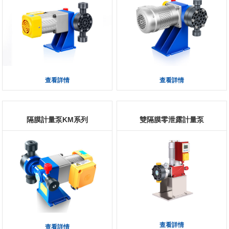
查看詳情
查看詳情
隔膜計量泵KM系列
雙隔膜零泄露計量泵
查看詳情
查看詳情