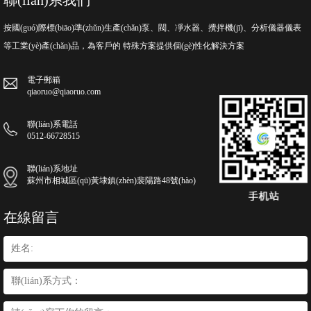
按國(guó)際標(biāo)準(zhǔn)生產(chǎn)泵、閥、凈水器、攪拌機(jī)、分析儀器儀表
等工業(yè)產(chǎn)品，為客戶的 特殊方案提供個(gè)性化解決方案
電子郵箱
qiaoruo@qiaoruo.com
聯(lián)系電話
0512-66728515
聯(lián)系地址
蘇州市相城區(qū)黃埭鎮(zhèn)裴陽路48號(hào)
在線留言