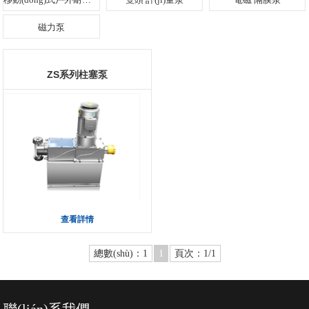
磁力泵
ZS系列柱塞泵
查看詳情
總數(shù)：1
1
頁次：1/1
聯(lián)系我們