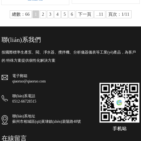
總數：66
1
2
3
4
5
6
下一頁
..11
頁次：1/11
聯(lián)系我們
按國際標準生產泵、閥、凈水器、攪拌機、分析儀器儀表等工業(yè)產品，為客戶
的 特殊方案提供個性化解決方案
電子郵箱
qiaoruo@qiaoruo.com
聯(lián)系電話
0512-66728515
聯(lián)系地址
蘇州市相城區(qū)黃埭鎮(zhèn)裴陽路48號
在線留言