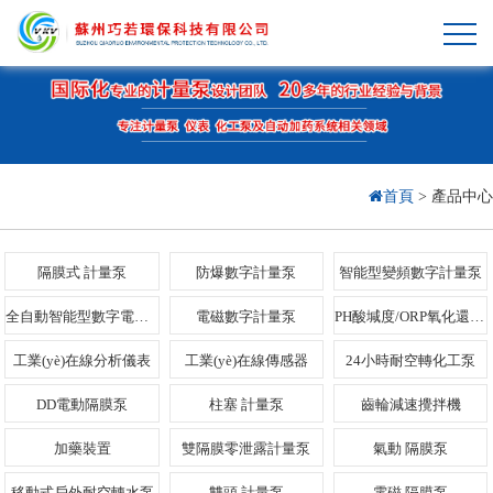
首頁
>
產品中心
隔膜式 計量泵
防爆數字計量泵
智能型變頻數字計量泵
全自動智能型數字電動隔膜泵
電磁數字計量泵
PH酸堿度/ORP氧化還原全自動高精…
工業(yè)在線分析儀表
工業(yè)在線傳感器
24小時耐空轉化工泵
DD電動隔膜泵
柱塞 計量泵
齒輪減速攪拌機
加藥裝置
雙隔膜零泄露計量泵
氣動 隔膜泵
移動式戶外耐空轉水泵
雙頭 計量泵
電磁 隔膜泵