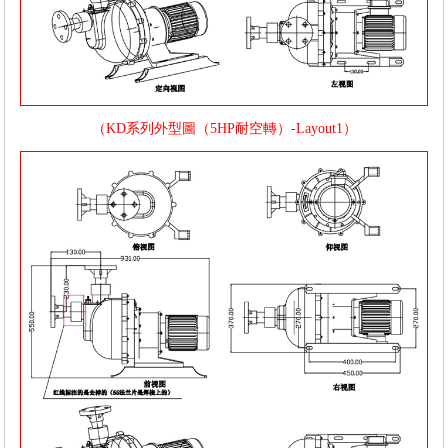
（KD系列外型圖（5HP耐空轉）-Layout1）