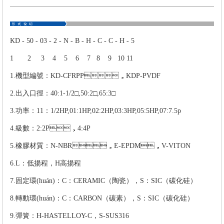
KD - 50 - 03 - 2 - N - B - H - C - C - H - 5
1 2 3 4 5 6 7 8 9 10 11
1.機型編號：KD-CFRPP，KDP-PVDF
2.出入口徑：40:1-1/2□,50:2□,65:3□
3.功率：11：1/2HP,01:1HP,02:2HP,03:3HP,05:5HP,07:7.5p
4.級數：2:2P，4:4P
5.橡膠材質：N-NBR，E-EPDM，V-VITON
6.L：低揚程，H高揚程
7.固定環(huán)：C：CERAMIC（陶瓷），S：SIC（碳化硅）
8.轉動環(huán)：C：CARBON（碳素），S：SIC（碳化硅）
9.彈簧：H-HASTELLOY-C，S-SUS316