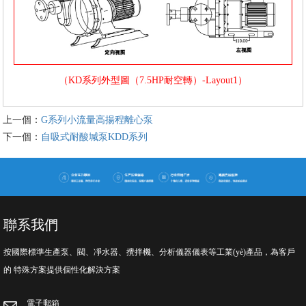
（KD系列外型圖（7.5HP耐空轉）-Layout1）
上一個：
G系列小流量高揚程離心泵
下一個：
自吸式耐酸堿泵KDD系列
聯系我們
按國際標準生產泵、閥、凈水器、攪拌機、分析儀器儀表等工業(yè)產品，為客戶
的 特殊方案提供個性化解決方案
電子郵箱