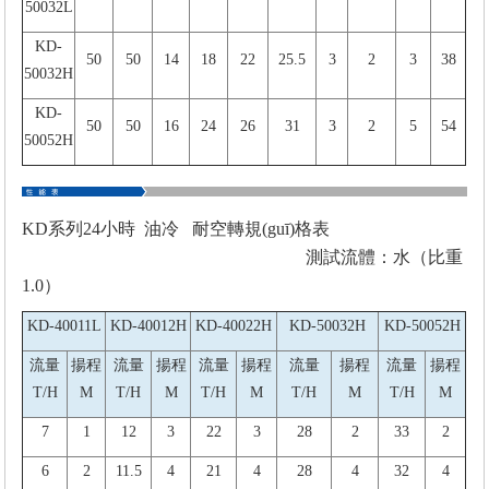
50032L
KD-
50
50
14
18
22
25.5
3
2
3
38
50032H
KD-
50
50
16
24
26
31
3
2
5
54
50052H
KD系列24小時 油冷 耐空轉規(guī)格表
測試流體：水（比重
1.0）
KD-40011L
KD-40012H
KD-40022H
KD-50032H
KD-50052H
流量
揚程
流量
揚程
流量
揚程
流量
揚程
流量
揚程
T/H
M
T/H
M
T/H
M
T/H
M
T/H
M
7
1
12
3
22
3
28
2
33
2
6
2
11.5
4
21
4
28
4
32
4