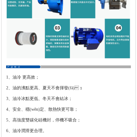
1、油冷 更高效；
2、油的沸點更高、夏天不會揮發(fā)；
3、油冷冰點更低、冬天不會結冰；
4、安全、穩(wěn)定、散熱快更可靠；
5、高強度雙碳化硅機封，停機不吸合；
6、油冷潤滑更合理。