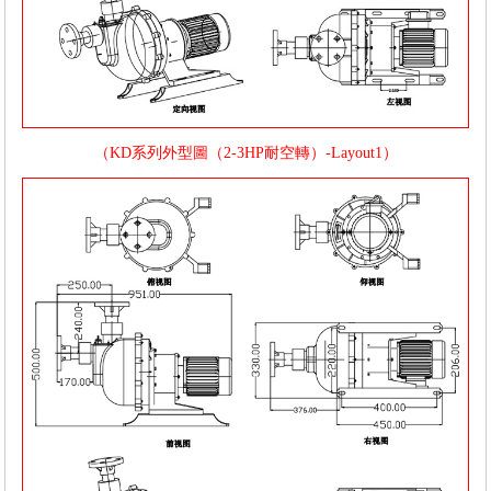
（KD系列外型圖（2-3HP耐空轉）-Layout1）