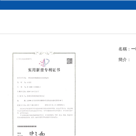
名稱：
一
簡介：