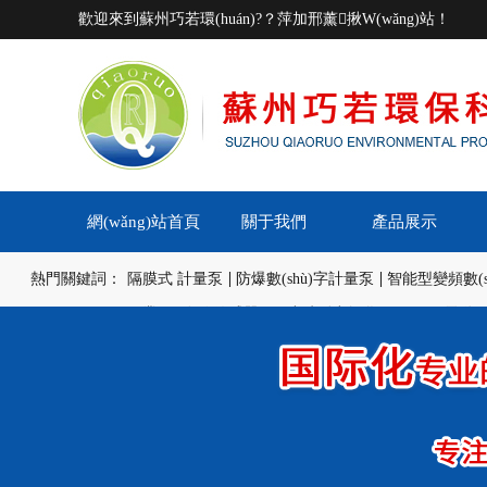
歡迎來到蘇州巧若環(huán)?？萍加邢薰揪W(wǎng)站！
網(wǎng)站首頁
關于我們
產品展示
熱門關鍵詞：
隔膜式 計量泵
防爆數(shù)字計量泵
智能型變頻數(s
工業(yè)在線傳感器
24小時耐空轉化工泵
DD電動
磁力泵