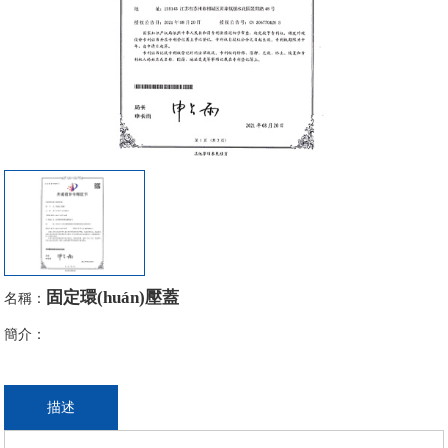
固定環(huán)壓蓋
名稱：
簡介：
描述