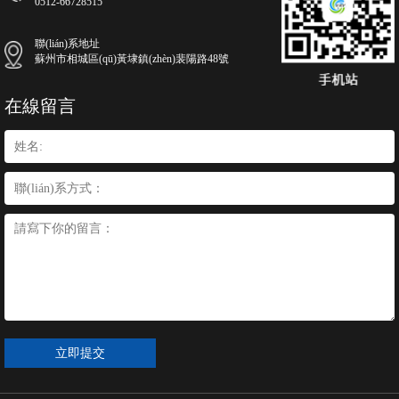
0512-66728515
聯(lián)系地址
蘇州市相城區(qū)黃埭鎮(zhèn)裴陽路48號
在線留言
立即提交